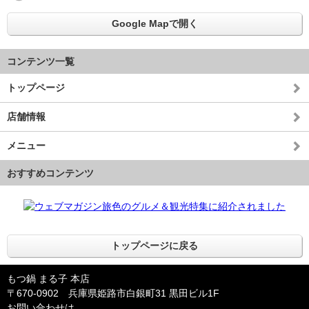
Google Mapで開く
コンテンツ一覧
トップページ
店舗情報
メニュー
おすすめコンテンツ
トップページに戻る
もつ鍋 まる子 本店
〒670-0902 兵庫県姫路市白銀町31 黒田ビル1F
お問い合わせは